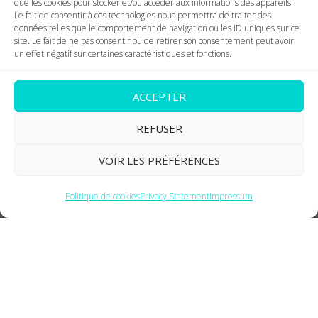
que les cookies pour stocker et/ou accéder aux informations des appareils.
Le fait de consentir à ces technologies nous permettra de traiter des
données telles que le comportement de navigation ou les ID uniques sur ce
site. Le fait de ne pas consentir ou de retirer son consentement peut avoir
un effet négatif sur certaines caractéristiques et fonctions.
ACCEPTER
REFUSER
VOIR LES PRÉFÉRENCES
Politique de cookies
Privacy Statement
Impressum
Distributors and resellers