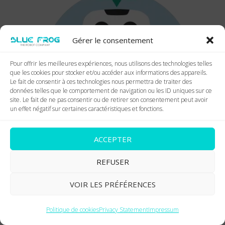
Gérer le consentement
Pour offrir les meilleures expériences, nous utilisons des technologies telles
que les cookies pour stocker et/ou accéder aux informations des appareils.
Le fait de consentir à ces technologies nous permettra de traiter des
données telles que le comportement de navigation ou les ID uniques sur ce
site. Le fait de ne pas consentir ou de retirer son consentement peut avoir
un effet négatif sur certaines caractéristiques et fonctions.
ACCEPTER
REFUSER
VOIR LES PRÉFÉRENCES
Politique de cookies
Privacy Statement
Impressum