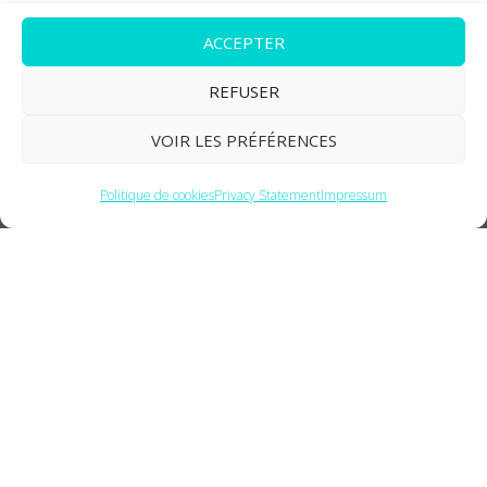
7, place de la Gare BP 70109 Cedex
ACCEPTER
57201 Sarreguemines
REFUSER
VOIR LES PRÉFÉRENCES
Politique de cookies
Privacy Statement
Impressum