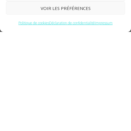
VOIR LES PRÉFÉRENCES
Politique de cookies
Déclaration de confidentialité
Impressum