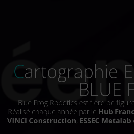
Cartographie Européenne des Startups de l’IA :
BLUE 
Blue Frog Robotics est fière de figure
Réalisé chaque année par le
Hub Franc
VINCI Construction
,
ESSEC Metalab