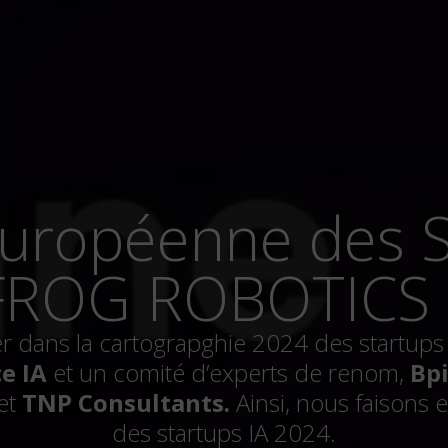
FROG ROBOTICS l
r dans la cartograpghie 2024 des startups fra
e IA
et un comité d’experts de renom,
Bp
et
TNP Consultants.
Ainsi, nous faisons 
des startups IA 2024.