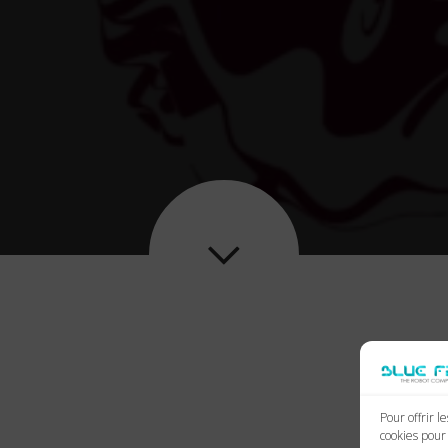

Pour offrir l
cookies pour 