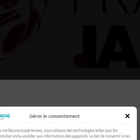
Gérer le consentement
es meilleures expériences, nous utilisons des technologies telles que les
stocker et/ou accéder aux informations des appareils. Le fait de consentir à ces