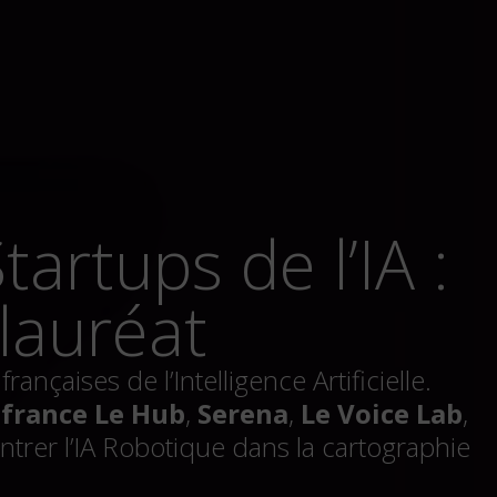
auréat
nçaises de l’Intelligence Artificielle.
ifrance Le Hub
,
Serena
,
Le Voice Lab
,
entrer l’IA Robotique dans la cartographie