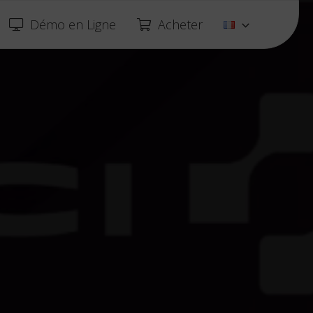
Démo en Ligne
Acheter