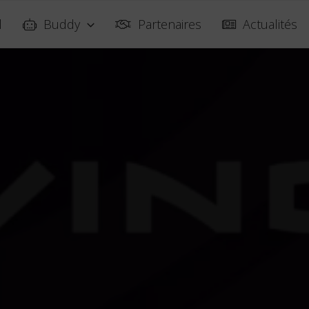
l
Buddy
Partenaires
Actualités