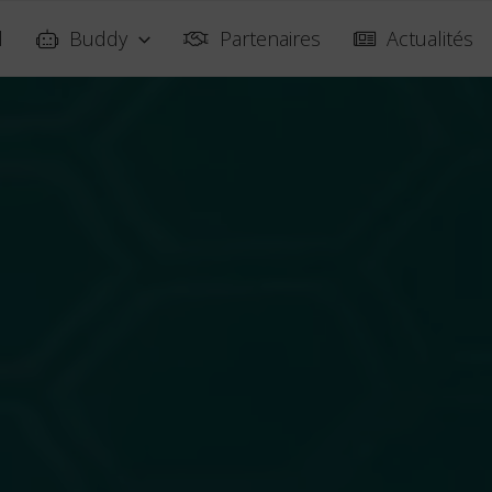
l
Buddy
Partenaires
Actualités