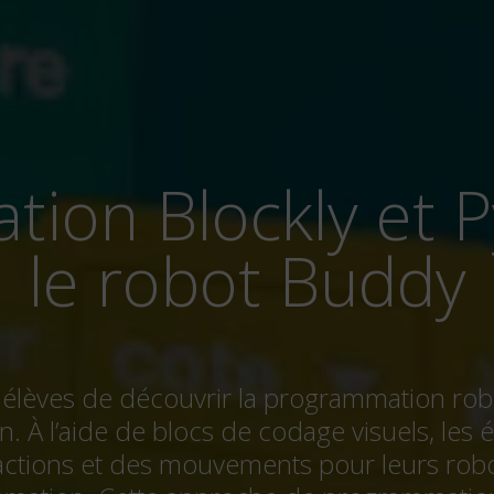
le robot Buddy
lèves de découvrir la programmation robot
. À l’aide de blocs de codage visuels, les 
actions et des mouvements pour leurs rob