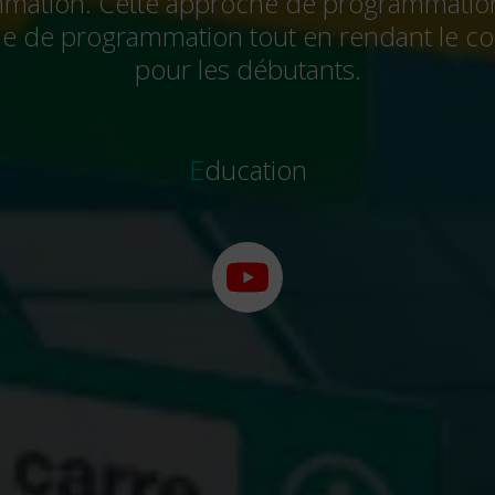
mation. Cette approche de programmation 
e de programmation tout en rendant le cod
pour les débutants.
Education