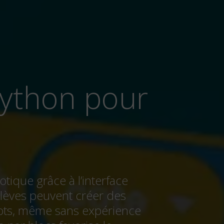
ique grâce à l’interface
élèves peuvent créer des
ots, même sans expérience