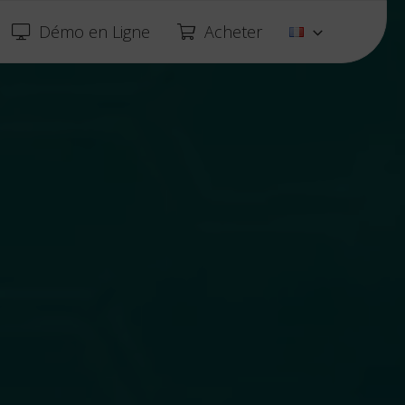
Démo en Ligne
Acheter