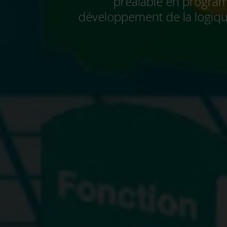
préalable en program
développement de la logiqu