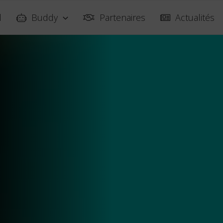
l
Buddy
Partenaires
Actualités