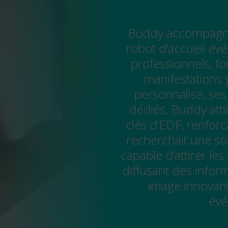
Buddy accompagn
robot d’accueil év
professionnels, f
manifestations 
personnalisé, ses
dédiés, Buddy atti
clés d’EDF, renforc
recherchait une so
capable d’attirer le
diffusant des infor
image innovant
évé