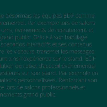
e désormais les équipes EDF comme
énementiel. Par exemple lors de salons
orums, événements de recrutement et
grand public. Grâce à son habillage
 scénarios interactifs et ses contenus
re les visiteurs, transmet les messages
ant ainsi l’expérience sur le stand. EDF
lution de robot d’accueil événementiel
s visiteurs sur son stand. Par exemple en
mations personnalisées. Renforcant son
e lors de salons professionnels et
nements grand public.