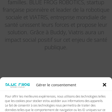
familles. BLUE FROG ROBOTICS, startup
française pionnière et leader de la robotique
sociale et VIATRIS, entreprise mondiale de
santé unissent leurs forces et propose leur
solution. Grâce à Buddy, Viatris aura un
impact social positif sur cet enjeu de santé
publique.
Gérer le consentement
Pour offrir les meilleures expériences, nous utilisons des technologies telles
que les cookies pour stocker et/ou accéder aux informations des appareils.
Le fait de consentir à ces technologies nous permettra de traiter des
données telles que le comportement de navigation ou les ID uniques sur ce