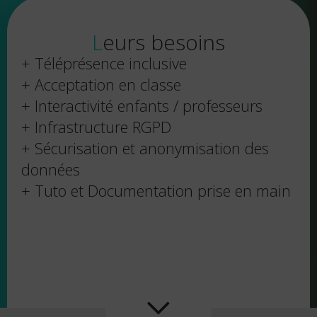
Leurs besoins
+ Téléprésence inclusive
+ Acceptation en classe
+ Interactivité enfants / professeurs
+ Infrastructure RGPD
+ Sécurisation et anonymisation des
données
+ Tuto et Documentation prise en main
