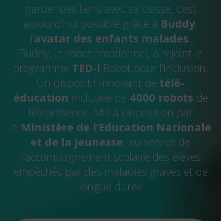
garder des liens avec sa classe, c’est
aujourd’hui possible grâce à
Buddy
,
l’
avatar des enfants malades
.
Buddy, le robot émotionnel, a rejoint le
programme
TED-i
Robot pour l’inclusion.
Un dispositif innovant de
télé-
éducation
inclusive de
4000 robots
de
téléprésence. Mis à disposition par
le
Ministère de l’Education Nationale
et de la Jeunesse
, au service de
l’accompagnement scolaire des élèves
empêchés par des maladies graves et de
longue durée