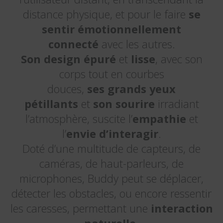
distance physique, et pour le faire
se
sentir émotionnellement
connecté
avec les autres.
Son
design épuré
et
lisse
, avec son
corps tout en courbes
douces,
ses
grands yeux
pétillants
et
son sourire
irradiant
l’atmosphère, suscite l’
empathie
et
l’
envie d’interagir
.
Doté d’une multitude de capteurs, de
caméras, de haut-parleurs, de
microphones, Buddy peut se déplacer,
détecter les obstacles, ou encore ressentir
les caresses, permettant une
i
nteraction